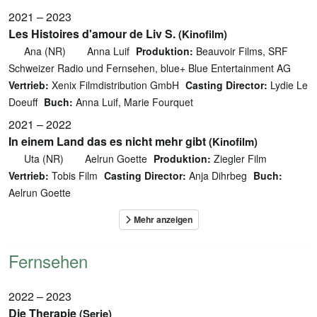
2021 – 2023
Les Histoires d'amour de Liv S.
(Kinofilm)
Ana (NR)
Anna Luif
Produktion:
Beauvoir Films, SRF
Schweizer Radio und Fernsehen, blue+ Blue Entertainment AG
Vertrieb:
Xenix Filmdistribution GmbH
Casting Director:
Lydie Le
Doeuff
Buch:
Anna Luif, Marie Fourquet
2021 – 2022
In einem Land das es nicht mehr gibt
(Kinofilm)
Uta (NR)
Aelrun Goette
Produktion:
Ziegler Film
Vertrieb:
Tobis Film
Casting Director:
Anja Dihrbeg
Buch:
Aelrun Goette
Fernsehen
2022 – 2023
Die Therapie
(Serie)