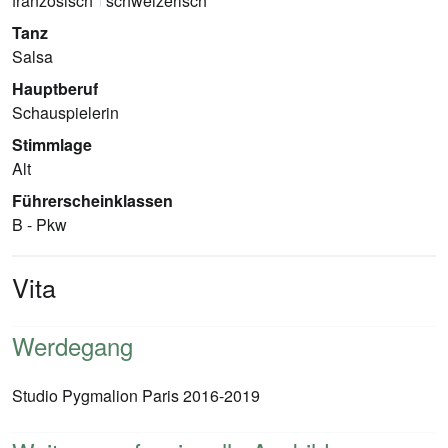
französisch
schweizerisch
Tanz
Salsa
Hauptberuf
Schauspielerin
Stimmlage
Alt
Führerscheinklassen
B - Pkw
Vita
Werdegang
Studio Pygmalion Paris 2016-2019