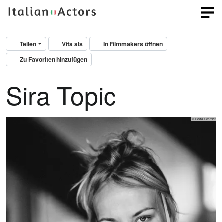
Teilen
Vita als
In Filmmakers öffnen
Zu Favoriten hinzufügen
Sira Topic
© Beda Schmidt