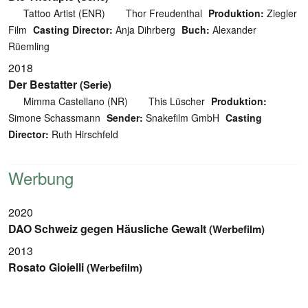
Tattoo Artist (ENR)
Thor Freudenthal
Produktion:
Ziegler
Film
Casting Director:
Anja Dihrberg
Buch:
Alexander
Rüemling
2018
Der Bestatter
(Serie)
Mimma Castellano (NR)
This Lüscher
Produktion:
Simone Schassmann
Sender:
Snakefilm GmbH
Casting
Director:
Ruth Hirschfeld
Werbung
2020
DAO Schweiz gegen Häusliche Gewalt
(Werbefilm)
2013
Rosato Gioielli
(Werbefilm)