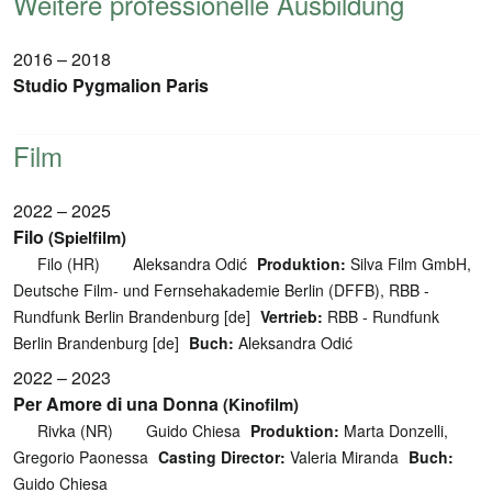
Weitere professionelle Ausbildung
2016 – 2018
Studio Pygmalion Paris
Film
2022 – 2025
Filo
(Spielfilm)
Filo (HR)
Aleksandra Odić
Produktion:
Silva Film GmbH,
Deutsche Film- und Fernsehakademie Berlin (DFFB), RBB -
Rundfunk Berlin Brandenburg [de]
Vertrieb:
RBB - Rundfunk
Berlin Brandenburg [de]
Buch:
Aleksandra Odić
2022 – 2023
Per Amore di una Donna
(Kinofilm)
Rivka (NR)
Guido Chiesa
Produktion:
Marta Donzelli,
Gregorio Paonessa
Casting Director:
Valeria Miranda
Buch:
Guido Chiesa