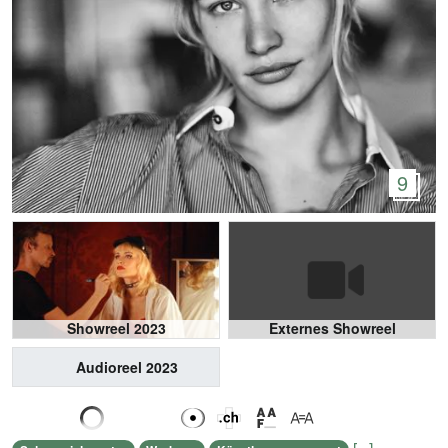
9
Showreel 2023
Externes Showreel
Audioreel 2023