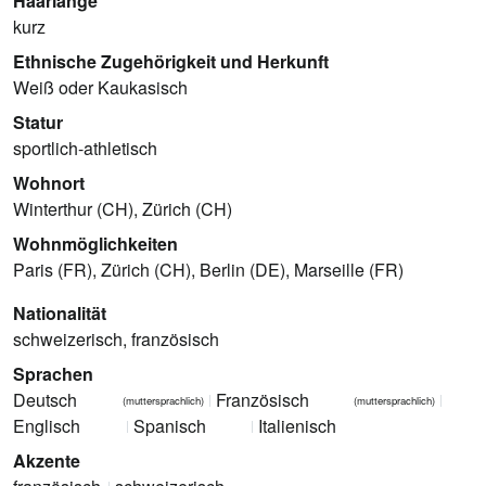
Haarlänge
kurz
Ethnische Zugehörigkeit und Herkunft
Weiß oder Kaukasisch
Statur
sportlich-athletisch
Wohnort
Winterthur (CH), Zürich (CH)
Wohnmöglichkeiten
Paris (FR), Zürich (CH), Berlin (DE), Marseille (FR)
Nationalität
schweizerisch, französisch
Sprachen
Deutsch
Französisch
(muttersprachlich)
(muttersprachlich)
Englisch
Spanisch
Italienisch
Akzente